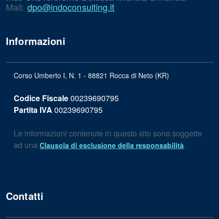
Mail:
dpo@indoconsulting.it
Informazioni
Corso Umberto I, N. 1 - 88821 Rocca di Neto (KR)
Codice Fiscale
00239690795
Partita IVA
00239690795
Le informazioni contenute in questo sito sono soggette
ad una
.
Clausola di esclusione della responsabilità
Contatti