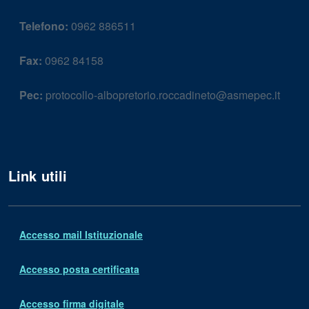
Telefono:
0962 886511
Fax:
0962 84158
Pec:
protocollo-albopretorio.roccadineto@asmepec.it
Link utili
Accesso mail Istituzionale
Accesso posta certificata
Accesso firma digitale