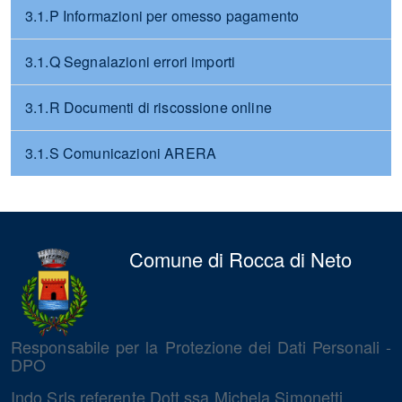
3.1.P Informazioni per omesso pagamento
3.1.Q Segnalazioni errori importi
3.1.R Documenti di riscossione online
3.1.S Comunicazioni ARERA
Comune di Rocca di Neto
Responsabile per la Protezione dei Dati Personali -
DPO
Indo Srls referente Dott.ssa Michela Simonetti