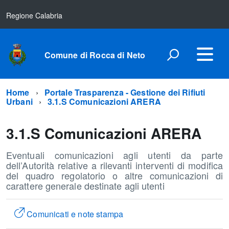
Regione Calabria
Comune di Rocca di Neto
Home
Portale Trasparenza - Gestione dei Rifiuti
Urbani
3.1.S Comunicazioni ARERA
3.1.S Comunicazioni ARERA
Eventuali comunicazioni agli utenti da parte
dell’Autorità relative a rilevanti interventi di modifica
del quadro regolatorio o altre comunicazioni di
carattere generale destinate agli utenti
Comunicati e note stampa