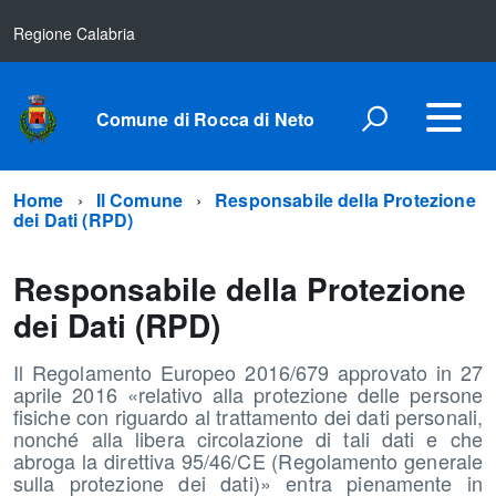
Regione Calabria
Comune di Rocca di Neto
Home
Il Comune
Responsabile della Protezione
dei Dati (RPD)
Responsabile della Protezione
dei Dati (RPD)
Il Regolamento Europeo 2016/679 approvato in 27
aprile 2016 «relativo alla protezione delle persone
fisiche con riguardo al trattamento dei dati personali,
nonché alla libera circolazione di tali dati e che
abroga la direttiva 95/46/CE (Regolamento generale
sulla protezione dei dati)» entra pienamente in