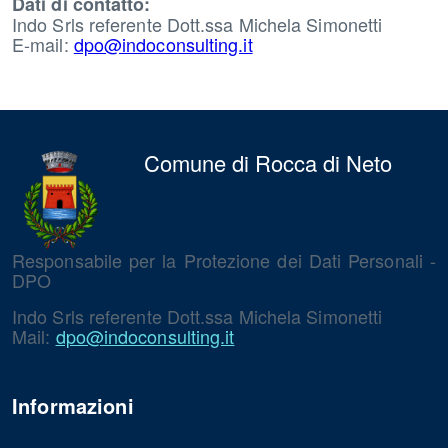
Dati di contatto:
Indo Srls referente Dott.ssa Michela Simonetti
E-mail:
dpo@indoconsulting.it
Comune di Rocca di Neto
Responsabile per la Protezione dei Dati Personali -
DPO
Indo Srls referente Dott.ssa Michela Simonetti
Mail:
dpo@indoconsulting.it
Informazioni