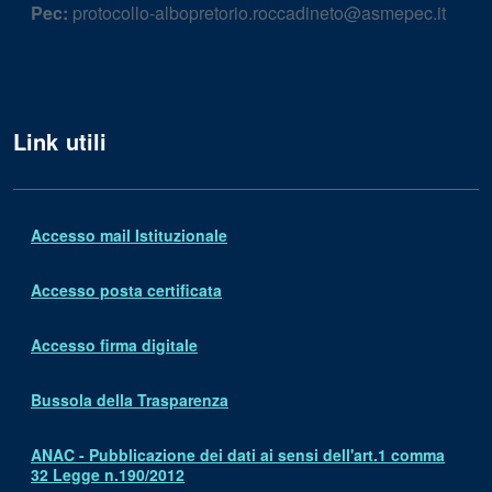
Pec:
protocollo-albopretorio.roccadineto@asmepec.it
Link utili
Accesso mail Istituzionale
Accesso posta certificata
Accesso firma digitale
Bussola della Trasparenza
ANAC - Pubblicazione dei dati ai sensi dell'art.1 comma
32 Legge n.190/2012