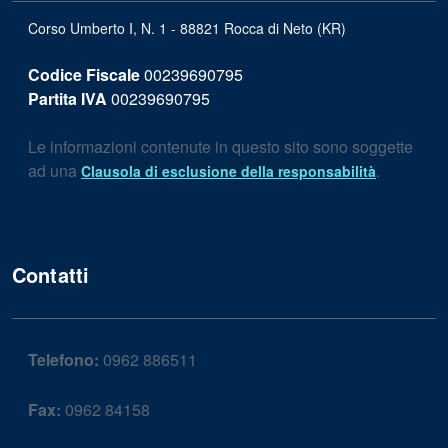
Corso Umberto I, N. 1 - 88821 Rocca di Neto (KR)
Codice Fiscale
00239690795
Partita IVA
00239690795
Le informazioni contenute in questo sito sono soggette
ad una
.
Clausola di esclusione della responsabilità
Contatti
Telefono:
0962 886511
Fax:
0962 84158