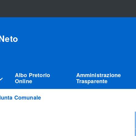
Neto
Albo Pretorio
Amministrazione
Online
Trasparente
iunta Comunale