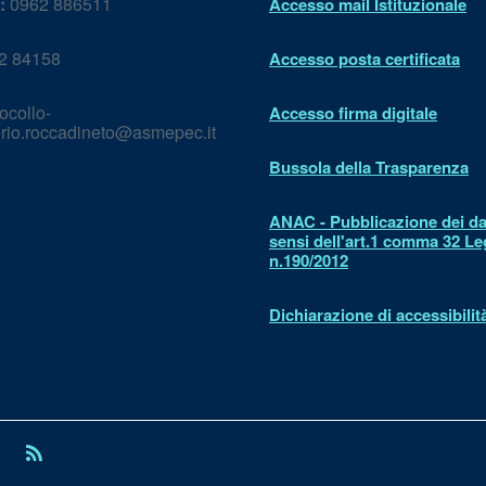
:
0962 886511
Accesso mail Istituzionale
2 84158
Accesso posta certificata
ocollo-
Accesso firma digitale
orio.roccadineto@asmepec.it
Bussola della Trasparenza
ANAC - Pubblicazione dei dat
sensi dell'art.1 comma 32 L
n.190/2012
Dichiarazione di accessibilit