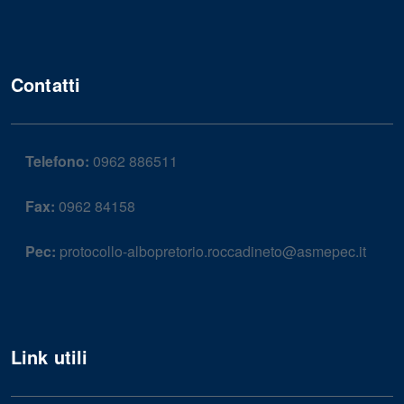
Contatti
Telefono:
0962 886511
Fax:
0962 84158
Pec:
protocollo-albopretorio.roccadineto@asmepec.it
Link utili