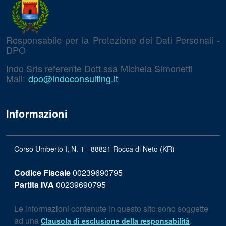
Responsabile per la Protezione dei Dati Personali -
DPO
Indo Srls referente Dott.ssa Michela Simonetti
Mail:
dpo@indoconsulting.it
Informazioni
Corso Umberto I, N. 1 - 88821 Rocca di Neto (KR)
Codice Fiscale
00239690795
Partita IVA
00239690795
Le informazioni contenute in questo sito sono soggette
ad una
.
Clausola di esclusione della responsabilità