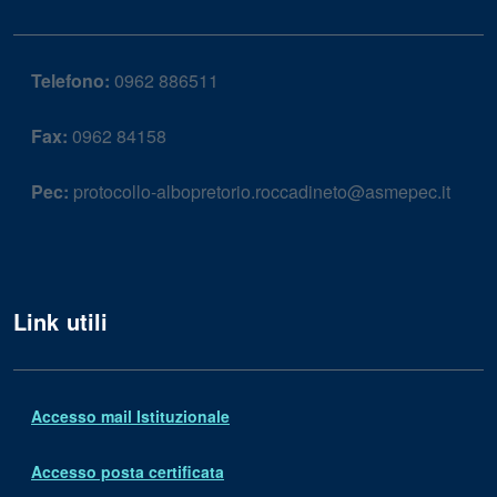
Telefono:
0962 886511
Fax:
0962 84158
Pec:
protocollo-albopretorio.roccadineto@asmepec.it
Link utili
Accesso mail Istituzionale
Accesso posta certificata