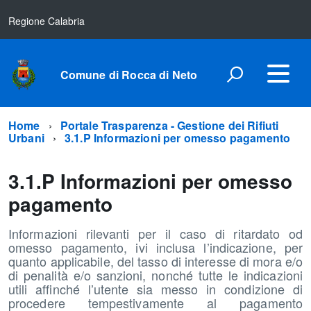
Regione Calabria
Comune di Rocca di Neto
Home
Portale Trasparenza - Gestione dei Rifiuti
Urbani
3.1.P Informazioni per omesso pagamento
3.1.P Informazioni per omesso
pagamento
Informazioni rilevanti per il caso di ritardato od
omesso pagamento, ivi inclusa l’indicazione, per
quanto applicabile, del tasso di interesse di mora e/o
di penalità e/o sanzioni, nonché tutte le indicazioni
utili affinché l’utente sia messo in condizione di
procedere tempestivamente al pagamento