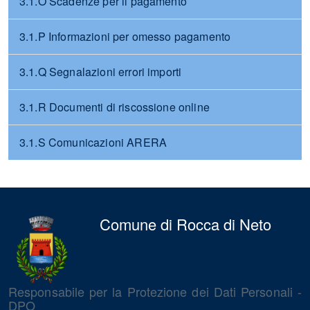
3.1.O Scadenze per il pagamento
3.1.P Informazioni per omesso pagamento
3.1.Q Segnalazioni errori importi
3.1.R Documenti di riscossione online
3.1.S Comunicazioni ARERA
Comune di Rocca di Neto
Responsabile per la Protezione dei Dati Personali -
DPO