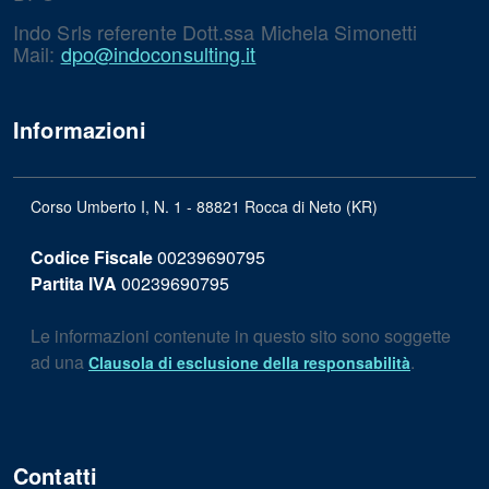
Indo Srls referente Dott.ssa Michela Simonetti
Mail:
dpo@indoconsulting.it
Informazioni
Corso Umberto I, N. 1 - 88821 Rocca di Neto (KR)
Codice Fiscale
00239690795
Partita IVA
00239690795
Le informazioni contenute in questo sito sono soggette
ad una
.
Clausola di esclusione della responsabilità
Contatti