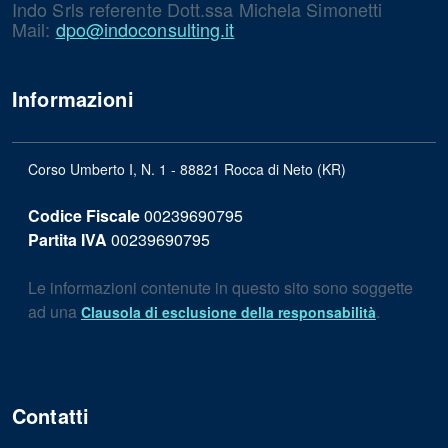
Indo Srls referente Dott.ssa Michela Simonetti
Mail:
dpo@indoconsulting.it
Informazioni
Corso Umberto I, N. 1 - 88821 Rocca di Neto (KR)
Codice Fiscale
00239690795
Partita IVA
00239690795
Le informazioni contenute in questo sito sono soggette
ad una
.
Clausola di esclusione della responsabilità
Contatti