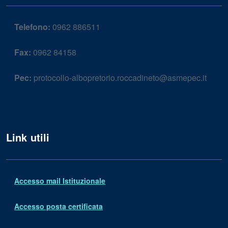
Telefono:
0962 886511
Fax:
0962 84158
Pec:
protocollo-albopretorio.roccadineto@asmepec.it
Link utili
Accesso mail Istituzionale
Accesso posta certificata