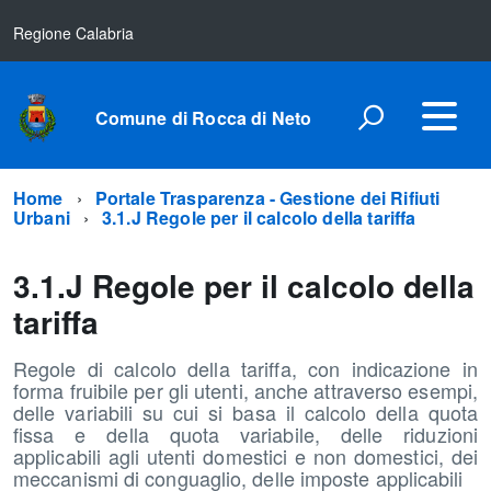
Regione Calabria
Comune di Rocca di Neto
Home
Portale Trasparenza - Gestione dei Rifiuti
Urbani
3.1.J Regole per il calcolo della tariffa
3.1.J Regole per il calcolo della
tariffa
Regole di calcolo della tariffa, con indicazione in
forma fruibile per gli utenti, anche attraverso esempi,
delle variabili su cui si basa il calcolo della quota
fissa e della quota variabile, delle riduzioni
applicabili agli utenti domestici e non domestici, dei
meccanismi di conguaglio, delle imposte applicabili