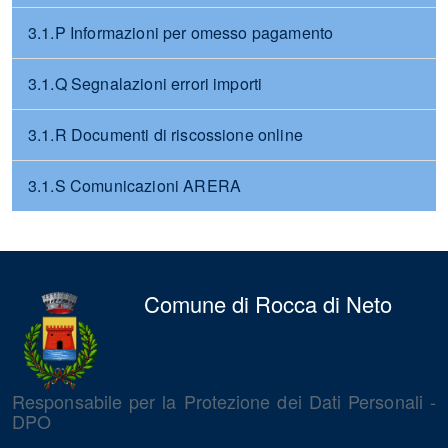
3.1.P Informazioni per omesso pagamento
3.1.Q Segnalazioni errori importi
3.1.R Documenti di riscossione online
3.1.S Comunicazioni ARERA
Comune di Rocca di Neto
Responsabile per la Protezione dei Dati Personali -
DPO