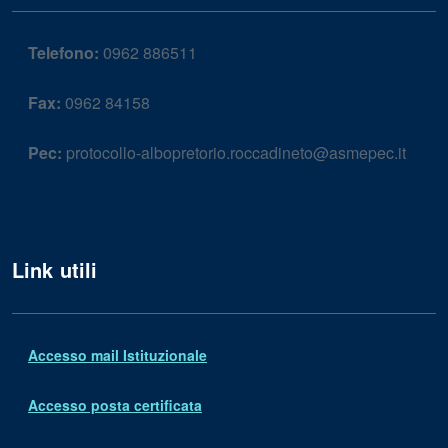
Telefono:
0962 886511
Fax:
0962 84158
Pec:
protocollo-albopretorio.roccadineto@asmepec.it
Link utili
Accesso mail Istituzionale
Accesso posta certificata