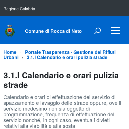
Regione Calabria
Comune di Rocca di Neto
Home
Portale Trasparenza - Gestione dei Rifiuti
Urbani
3.1.I Calendario e orari pulizia strade
3.1.I Calendario e orari pulizia
strade
Calendario e orari di effettuazione del servizio di
spazzamento e lavaggio delle strade oppure, ove il
servizio medesimo non sia oggetto di
programmazione, frequenza di effettuazione del
servizio nonché, in ogni caso, eventuali divieti
relativi alla viabilità e alla sosta