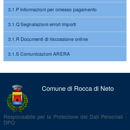
3.1.P Informazioni per omesso pagamento
3.1.Q Segnalazioni errori importi
3.1.R Documenti di riscossione online
3.1.S Comunicazioni ARERA
Comune di Rocca di Neto
Responsabile per la Protezione dei Dati Personali -
DPO