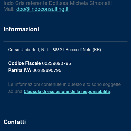
Indo Srls referente Dott.ssa Michela Simonetti
Mail:
dpo@indoconsulting.it
Informazioni
Corso Umberto I, N. 1 - 88821 Rocca di Neto (KR)
Codice Fiscale
00239690795
Partita IVA
00239690795
Le informazioni contenute in questo sito sono soggette
ad una
.
Clausola di esclusione della responsabilità
Contatti