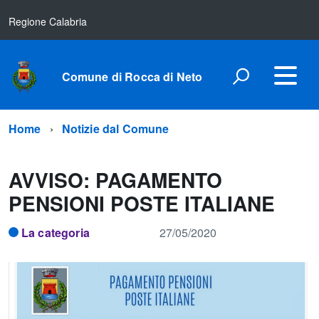
Regione Calabria
Comune di Rocca di Neto
Home
Notizie dal Comune
AVVISO: PAGAMENTO
PENSIONI POSTE ITALIANE
La categoria
27/05/2020